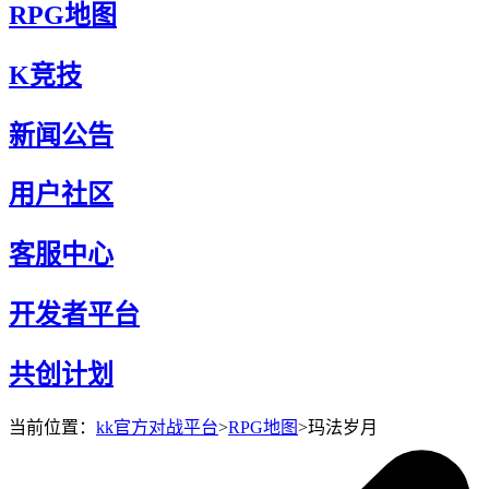
RPG地图
K竞技
新闻公告
用户社区
客服中心
开发者平台
共创计划
当前位置：
kk官方对战平台
>
RPG地图
>
玛法岁月
玛法岁月