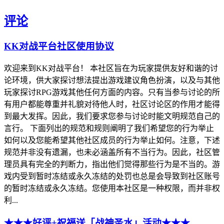
评论
KK对战平台社区使用协议
欢迎来到KK对战平台！ 本社区旨在为玩家提供友好和谐的讨
论环境，供大家探讨想法提出游戏建议角色扮演，以及与其他
玩家探讨RPG游戏其他任何方面的内容。只有当参与讨论的所
有用户都能尊重并礼貌对待他人时，社区讨论区的作用才能得
到最大发挥。因此，我们要求您参与讨论时能文明规范自己的
言行。 下面列出的规范和规则阐明了我们希望您的行为举止
如何以及您能希望其他社区成员的行为举止如何。注意，下述
规范并非没有遗漏，也未必涵盖所有不当行为。因此，社区管
理员具有完全的判断力，指出他们觉得那些行为是不当的。游
戏内受到暂时冻结或永久冻结的处罚也总是会导致到社区账号
的暂时冻结或永久冻结。您使用本社区是一种权限，而并非权
利...
★★★好评+祝福送「战神圣水」活动★★★