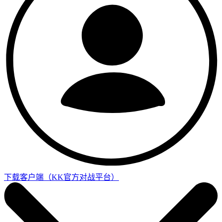
下载客户端
（KK官方对战平台）