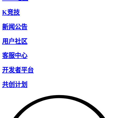
K竞技
新闻公告
用户社区
客服中心
开发者平台
共创计划