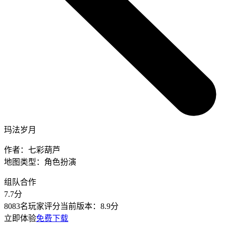
玛法岁月
作者：
七彩葫芦
地图类型：
角色扮演
组队合作
7.7
分
8083名玩家评分
当前版本：
8.9分
立即体验
免费下载