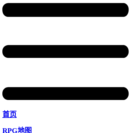
首页
RPG地图