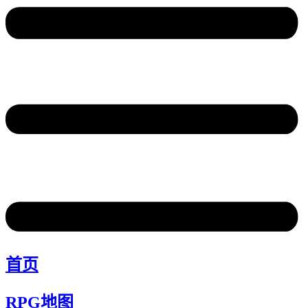
首页
RPG地图