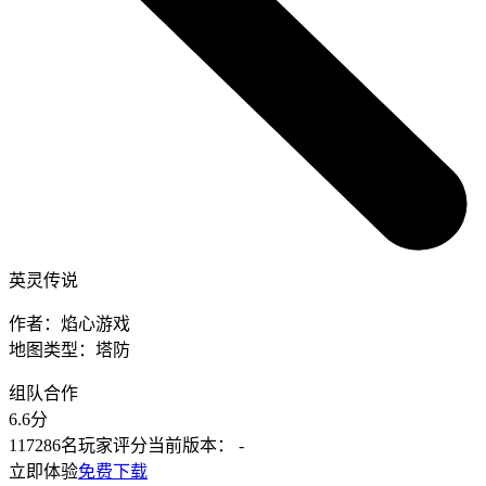
英灵传说
作者：
焰心游戏
地图类型：
塔防
组队合作
6.6
分
117286名玩家评分
当前版本：
-
立即体验
免费下载