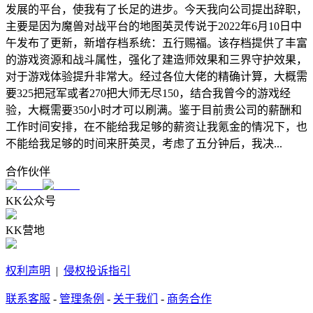
发展的平台，使我有了长足的进步。今天我向公司提出辞职，
主要是因为魔兽对战平台的地图英灵传说于2022年6月10日中
午发布了更新，新增存档系统：五行赐福。该存档提供了丰富
的游戏资源和战斗属性，强化了建造师效果和三界守护效果，
对于游戏体验提升非常大。经过各位大佬的精确计算，大概需
要325把冠军或者270把大师无尽150，结合我曾今的游戏经
验，大概需要350小时才可以刷满。鉴于目前贵公司的薪酬和
工作时间安排，在不能给我足够的薪资让我氪金的情况下，也
不能给我足够的时间来肝英灵，考虑了五分钟后，我决...
合作伙伴
KK公众号
KK营地
权利声明
|
侵权投诉指引
联系客服
-
管理条例
-
关于我们
-
商务合作