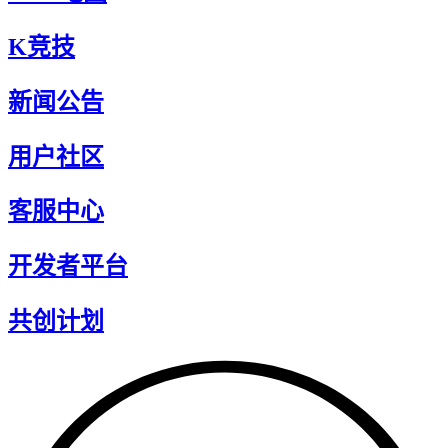
K竞技
新闻公告
用户社区
客服中心
开发者平台
共创计划