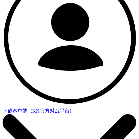
下载客户端
（KK官方对战平台）