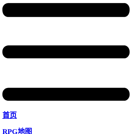
首页
RPG地图