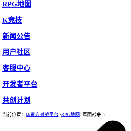
RPG地图
K竞技
新闻公告
用户社区
客服中心
开发者平台
共创计划
当前位置：
kk官方对战平台
>
RPG地图
>
军团战争 5
军团战争 5