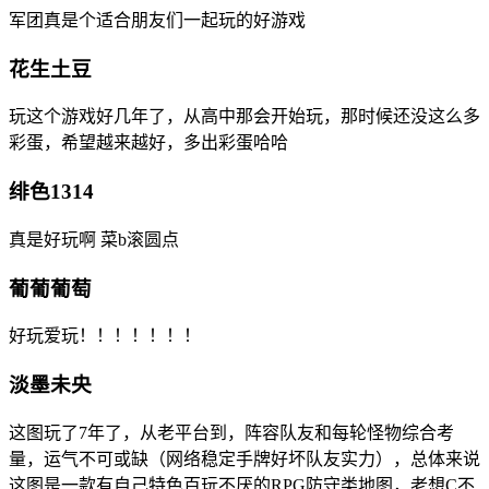
军团真是个适合朋友们一起玩的好游戏
花生土豆
玩这个游戏好几年了，从高中那会开始玩，那时候还没这么多
彩蛋，希望越来越好，多出彩蛋哈哈
绯色1314
真是好玩啊 菜b滚圆点
葡葡葡萄
好玩爱玩！！！！！！！
淡墨未央
这图玩了7年了，从老平台到，阵容队友和每轮怪物综合考
量，运气不可或缺（网络稳定手牌好坏队友实力），总体来说
这图是一款有自己特色百玩不厌的RPG防守类地图，老想C不