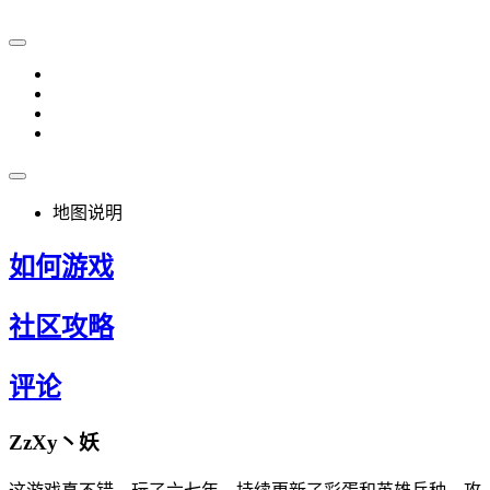
地图说明
如何游戏
社区攻略
评论
ZzXy丶妖