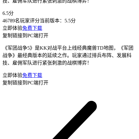
技、雇佣军队进行紧张刺激的战棋博弈！
6.5
分
46789名玩家评分
当前版本：
5.5分
立即体验
免费下载
复制链接到PC端打开
《军团战争5》是KK对战平台上线经典魔兽TD地图，《军团
战争》最经典版本的延续之作。玩家通过排兵布阵、发展科
技、雇佣军队进行紧张刺激的战棋博弈！
立即体验
免费下载
复制链接到PC端打开