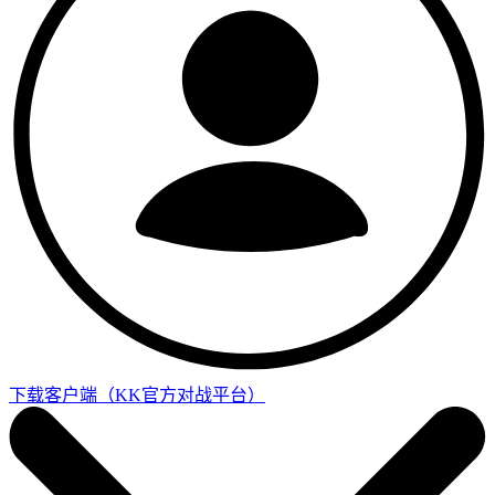
下载客户端
（KK官方对战平台）