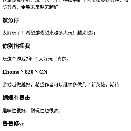
这游戏真不错，玩了六七年，持续更新了彩蛋和英雄兵种，攻
防兼备，希望未来越来越好
鯊魚仔
太好玩了！希望游戏越来越多人玩！越来越好！
你别指挥我
玩这个游戏7年了 太好玩了真的。
Ehome丶820丶CN
游戏越做越好，希望作者可以继续多做几个新英雄，期待
蝴蝶有暴击
趣味性很好，耐玩性也很高。
鲁鲁修vr