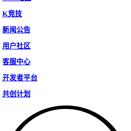
K竞技
新闻公告
用户社区
客服中心
开发者平台
共创计划