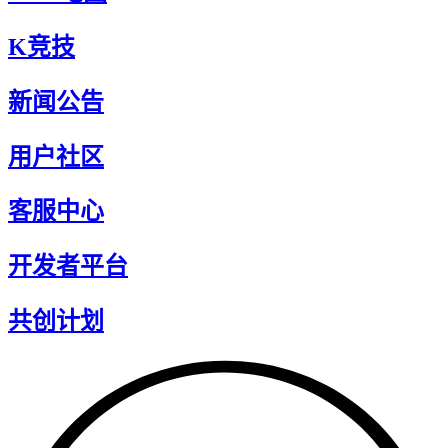
K竞技
新闻公告
用户社区
客服中心
开发者平台
共创计划