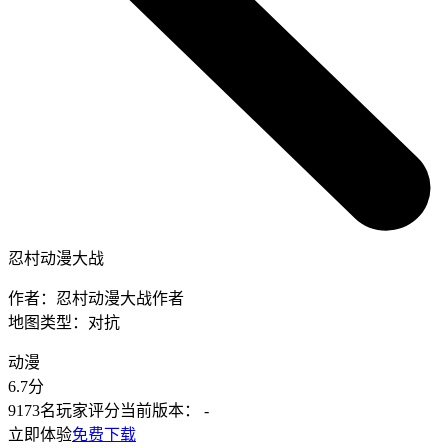
忍村动漫大战
作者：
忍村动漫大战作者
地图类型：
对抗
动漫
6.7
分
9173名玩家评分
当前版本：
-
立即体验
免费下载