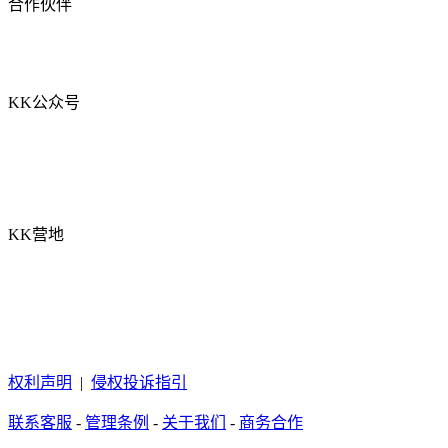
合作伙伴
KK公众号
KK营地
权利声明
|
侵权投诉指引
联系客服
-
管理条例
-
关于我们
-
商务合作