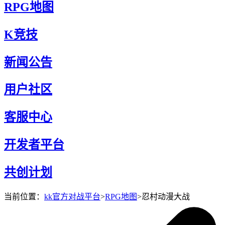
RPG地图
K竞技
新闻公告
用户社区
客服中心
开发者平台
共创计划
当前位置：
kk官方对战平台
>
RPG地图
>
忍村动漫大战
忍村动漫大战