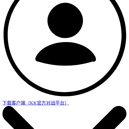
下载客户端
（KK官方对战平台）