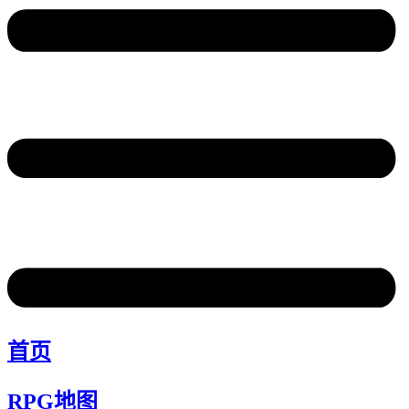
首页
RPG地图