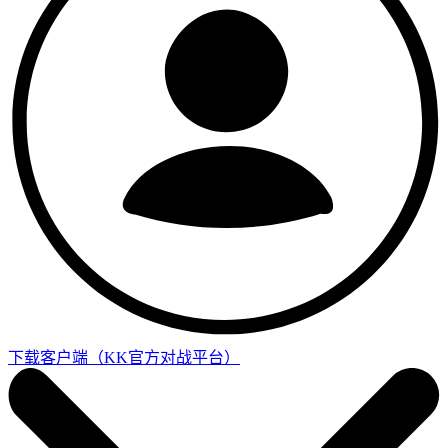
下载客户端
（KK官方对战平台）