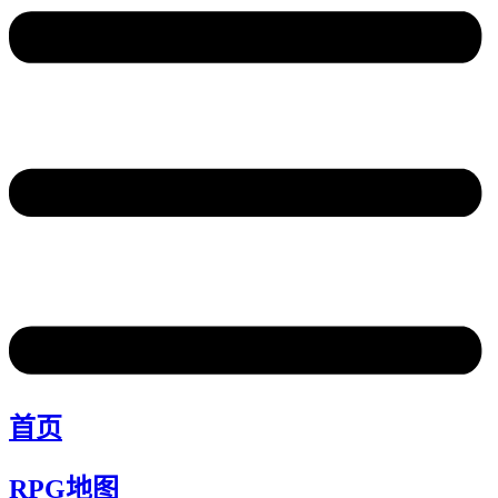
首页
RPG地图