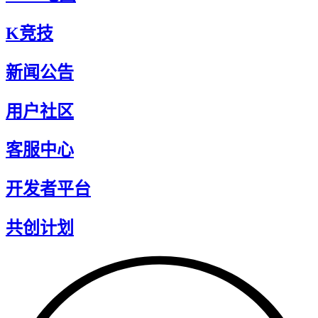
K竞技
新闻公告
用户社区
客服中心
开发者平台
共创计划