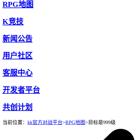
RPG地图
K竞技
新闻公告
用户社区
客服中心
开发者平台
共创计划
当前位置：
kk官方对战平台
>
RPG地图
>
目标是999级
目标是999级