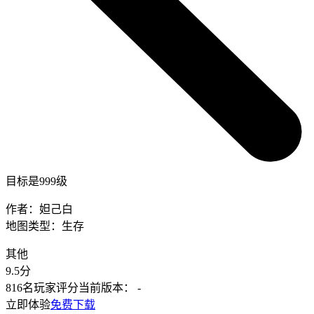
目标是999级
作者：
妲己白
地图类型：
生存
其他
9.5
分
816名玩家评分
当前版本：
-
立即体验
免费下载