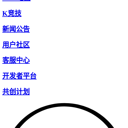
K竞技
新闻公告
用户社区
客服中心
开发者平台
共创计划