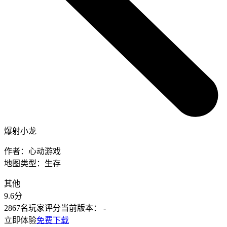
爆射小龙
作者：
心动游戏
地图类型：
生存
其他
9.6
分
2867名玩家评分
当前版本：
-
立即体验
免费下载