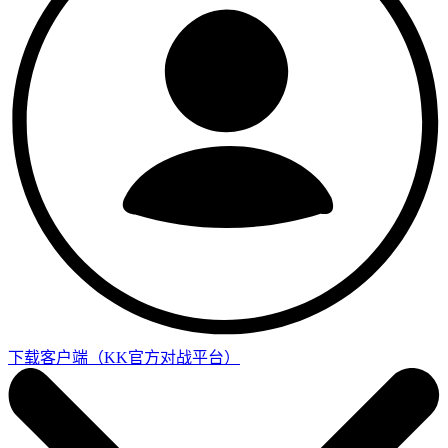
下载客户端
（KK官方对战平台）