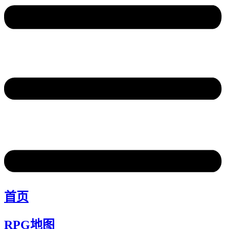
首页
RPG地图