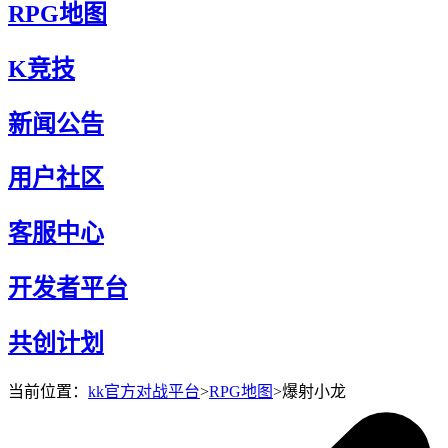
RPG地图
K竞技
新闻公告
用户社区
客服中心
开发者平台
共创计划
当前位置：
kk官方对战平台
>
RPG地图
>
爆射小龙
爆射小龙