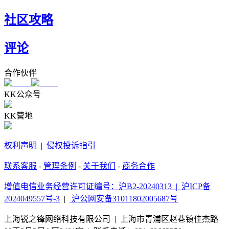
社区攻略
评论
合作伙伴
KK公众号
KK营地
权利声明
|
侵权投诉指引
联系客服
-
管理条例
-
关于我们
-
商务合作
增值电信业务经营许可证编号：沪B2-20240313 |
沪ICP备
2024049557号-3
|
沪公网安备31011802005687号
上海锐之锋网络科技有限公司 | 上海市青浦区赵巷镇佳杰路