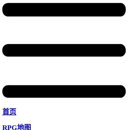
首页
RPG地图