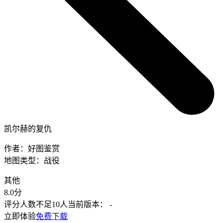
凯尔赫的复仇
作者：
好图鉴赏
地图类型：
战役
其他
8.0
分
评分人数不足10人
当前版本：
-
立即体验
免费下载