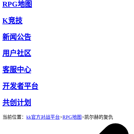
RPG地图
K竞技
新闻公告
用户社区
客服中心
开发者平台
共创计划
当前位置：
kk官方对战平台
>
RPG地图
>
凯尔赫的复仇
凯尔赫的复仇