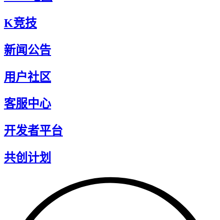
K竞技
新闻公告
用户社区
客服中心
开发者平台
共创计划