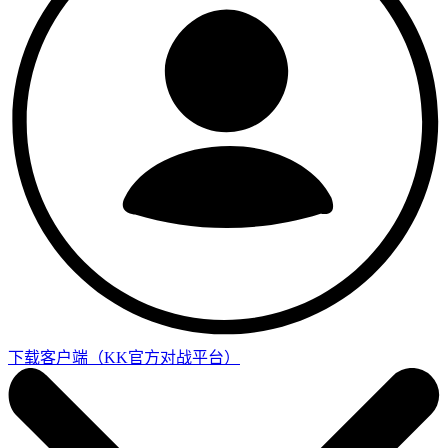
下载客户端
（KK官方对战平台）