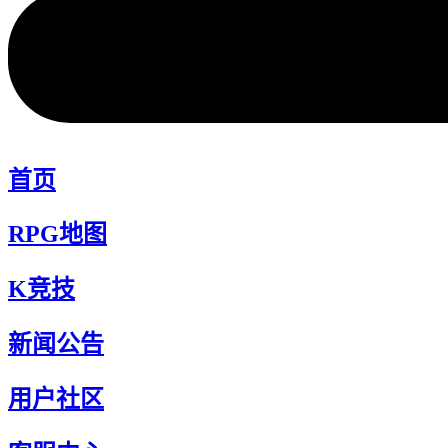
首页
RPG地图
K竞技
新闻公告
用户社区