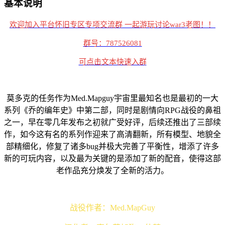
基本说明
欢迎加入平台怀旧专区专项交流群 一起游玩讨论war3老图！！
群号：787526081
可点击文本快速入群
莫多克的任务作为Med.Mapguy宇宙里最知名也是最初的一大
系列《乔的编年史》中第二部，同时是剧情向RPG战役的鼻祖
之一，早在零几年发布之初就广受好评，后续还推出了三部续
作，如今这有名的系列作迎来了高清翻新，所有模型、地貌全
部精细化，修复了诸多bug并极大完善了平衡性，增添了许多
新的可玩内容，以及最为关键的是添加了新的配音，使得这部
老作品充分焕发了全新的活力。
战役作者：Med.MapGuy