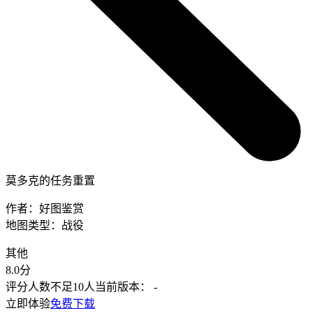
莫多克的任务重置
作者：
好图鉴赏
地图类型：
战役
其他
8.0
分
评分人数不足10人
当前版本：
-
立即体验
免费下载