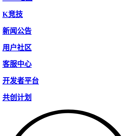
K竞技
新闻公告
用户社区
客服中心
开发者平台
共创计划