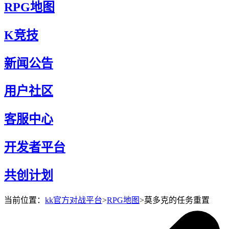
RPG地图
K竞技
新闻公告
用户社区
客服中心
开发者平台
共创计划
当前位置：
kk官方对战平台
>
RPG地图
>
莫多克的任务重置
莫多克的任务重置