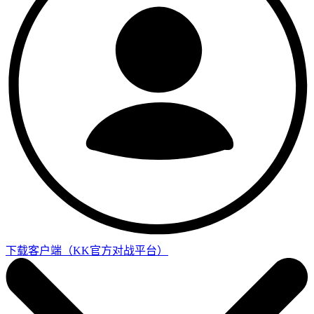
下载客户端
（KK官方对战平台）