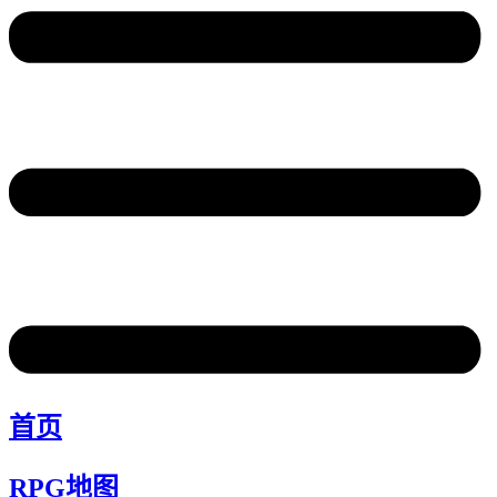
首页
RPG地图