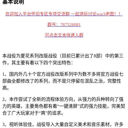
基本说明
欢迎加入平台怀旧专区专项交流群 一起游玩讨论war3老图！！
群号：787526081
可点击文本快速入群
本战役为夏花系列改版战役（目前已累计出了8部）中的第三
作，其主要有着以下四个突出特色：
1、国内外几十个官方战役改版系列中为数不多将官方战役七
部曲全都修改了的系列，而不是只停留在混乱之治，完整性
高。
2、本作尝试了全新的流程体验方向，从强力的兵种转向了强
力的英雄，主要角色都有着“一键清屏”式的强力技能，完美契
合了广大玩家对于“爽”的追求。
3、视听体验佳，战役导入大量自定义美术和音乐素材，许多