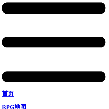
首页
RPG地图