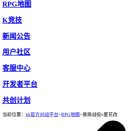
RPG地图
K竞技
新闻公告
用户社区
客服中心
开发者平台
共创计划
当前位置：
kk官方对战平台
>
RPG地图
>
兽族战役v夏花改
兽族战役v夏花改