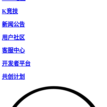
K竞技
新闻公告
用户社区
客服中心
开发者平台
共创计划