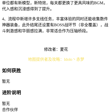
单位都有新模型，新特效，每关都更换了更具风味的BGM，
代入感和沉浸感得到了提升。
4、流程中新增许多支线任务，丰富体验的同时还能收集数件
神器装备，此外结尾还设置有BOSS战环节（非全覆盖），战
斗刺激感和华丽感拉满，非常适合作为压轴桥段。
修改者：夏花
地图提供者及攻略：Idolo丶赤梦
如何获胜
暂无
进阶说明
暂无
合作伙伴