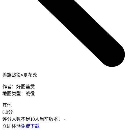
兽族战役v夏花改
作者：
好图鉴赏
地图类型：
战役
其他
8.0
分
评分人数不足10人
当前版本：
-
立即体验
免费下载