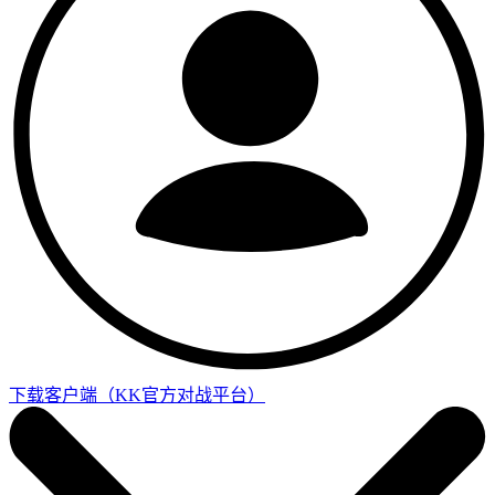
下载客户端
（KK官方对战平台）