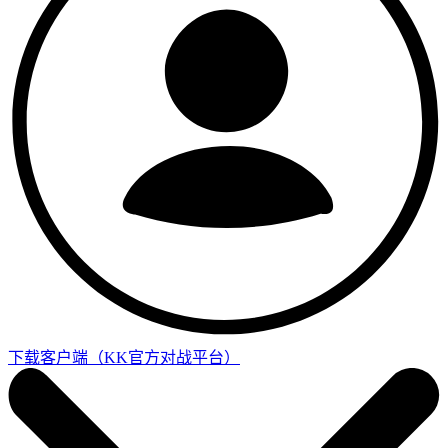
下载客户端
（KK官方对战平台）