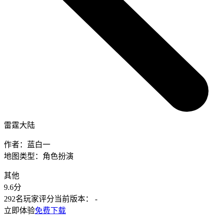
雷霆大陆
作者：
蓝白一
地图类型：
角色扮演
其他
9.6
分
292名玩家评分
当前版本：
-
立即体验
免费下载