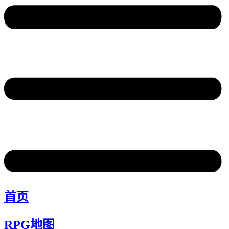
首页
RPG地图