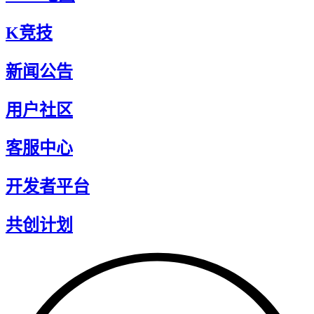
K竞技
新闻公告
用户社区
客服中心
开发者平台
共创计划