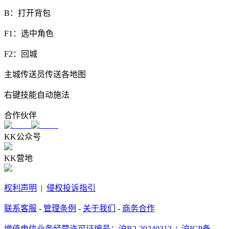
B：打开背包
F1：选中角色
F2：回城
主城传送员传送各地图
右键技能自动施法
合作伙伴
KK公众号
KK营地
权利声明
|
侵权投诉指引
联系客服
-
管理条例
-
关于我们
-
商务合作
增值电信业务经营许可证编号：沪B2-20240313 |
沪ICP备