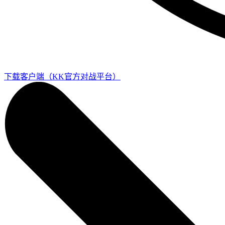
下载客户端
（KK官方对战平台）