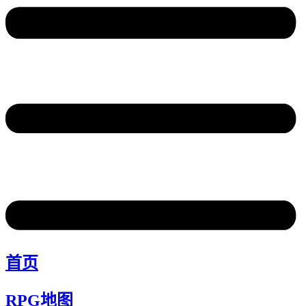
首页
RPG地图