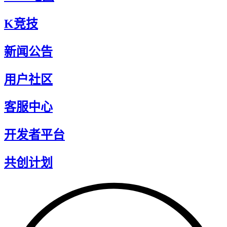
K竞技
新闻公告
用户社区
客服中心
开发者平台
共创计划