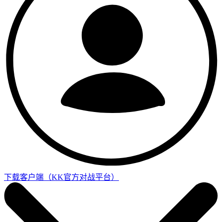
下载客户端
（KK官方对战平台）