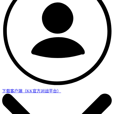
下载客户端
（KK官方对战平台）