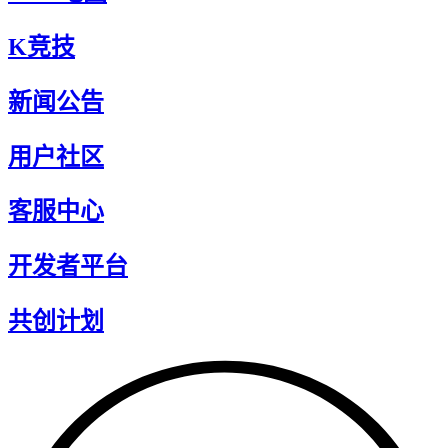
K竞技
新闻公告
用户社区
客服中心
开发者平台
共创计划