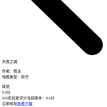
天慌之城
作者：
慌淡
地图类型：
防守
其他
9.4
分
410名玩家评分
当前版本：
9.4分
立即体验
免费下载