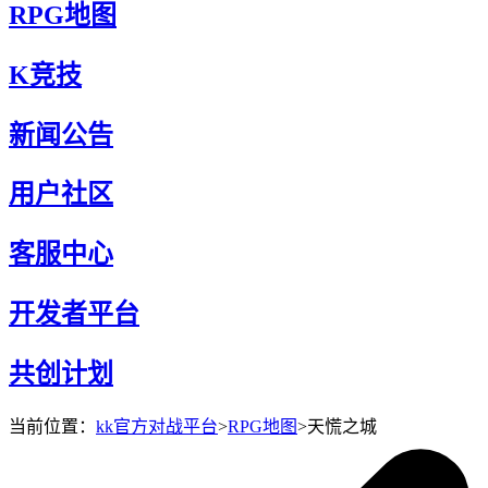
RPG地图
K竞技
新闻公告
用户社区
客服中心
开发者平台
共创计划
当前位置：
kk官方对战平台
>
RPG地图
>
天慌之城
天慌之城