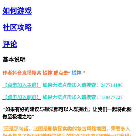
如何游戏
社区攻略
评论
基本说明
作者抖音直播搜索'慌神'或点击“
慌神
”
【点击加入主群】
如果无法点击加入请搜索：247714196
【点击加入副群】
如果无法点击加入请搜索：130477727
"如果有好的建议与想法都可以入群提出；让我们一起将此图
做至极境之地"
(还是那句话，此图是剧情探索类的复古风格地图，需要多人