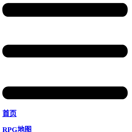
首页
RPG地图