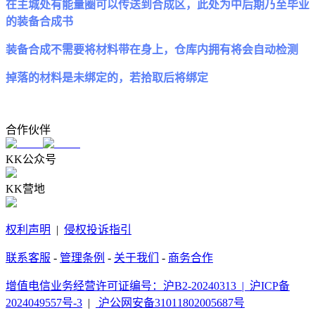
在主城处有能量圈可以传送到合成区，此处为中后期乃至毕业
的装备合成书
装备合成不需要将材料带在身上，仓库内拥有将会自动检测
掉落的材料是未绑定的，若拾取后将绑定
合作伙伴
KK公众号
KK营地
权利声明
|
侵权投诉指引
联系客服
-
管理条例
-
关于我们
-
商务合作
增值电信业务经营许可证编号：沪B2-20240313 |
沪ICP备
2024049557号-3
|
沪公网安备31011802005687号