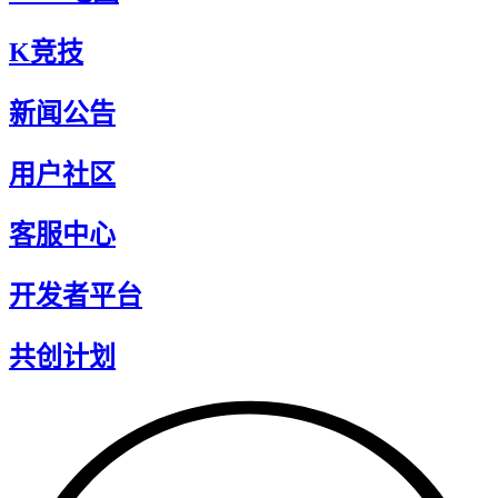
K竞技
新闻公告
用户社区
客服中心
开发者平台
共创计划