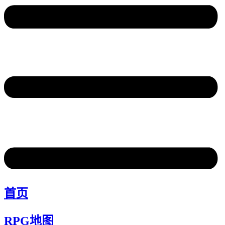
首页
RPG地图