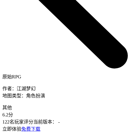
原始RPG
作者：
江湖梦幻
地图类型：
角色扮演
其他
6.2
分
122名玩家评分
当前版本：
-
立即体验
免费下载