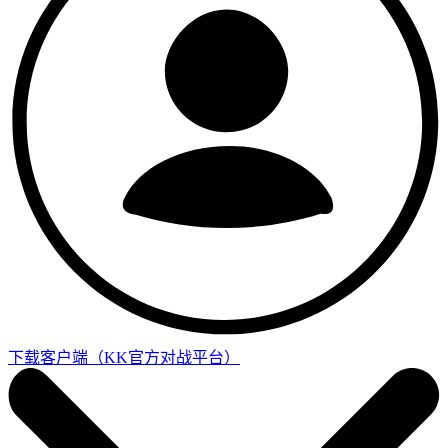
下载客户端
（KK官方对战平台）