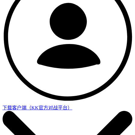
下载客户端
（KK官方对战平台）