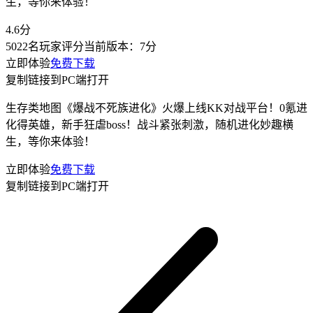
生，等你来体验！
4.6
分
5022名玩家评分
当前版本：
7分
立即体验
免费下载
复制链接到PC端打开
生存类地图《爆战不死族进化》火爆上线KK对战平台！0氪进
化得英雄，新手狂虐boss！战斗紧张刺激，随机进化妙趣横
生，等你来体验！
立即体验
免费下载
复制链接到PC端打开