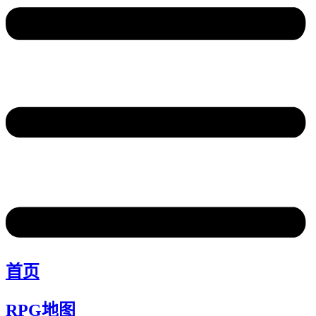
首页
RPG地图