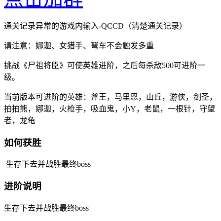
通关记录异常的游戏内输入-QCCD（清楚通关记录）
请注意：娜迦、女猎手、弩车不会触发多重
挑战《尸祖将臣》可使英雄进阶，之后每杀敌500可进阶一
级。
当前版本可进阶的英雄：斧王，马里恩，山丘，游侠，剑圣，
拍拍熊，娜迦，火枪手，吸血鬼，小Y，老鼠，一根针，守望
者，龙龟
如何获胜
生存下去并战胜最终boss
进阶说明
生存下去并战胜最终boss