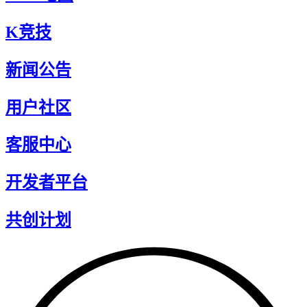
K竞技
新闻公告
用户社区
客服中心
开发者平台
共创计划