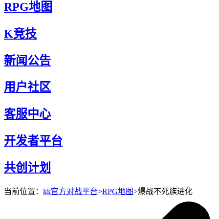
RPG地图
K竞技
新闻公告
用户社区
客服中心
开发者平台
共创计划
当前位置：
kk官方对战平台
>
RPG地图
>
爆战不死族进化
爆战不死族进化