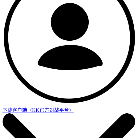
下载客户端
（KK官方对战平台）