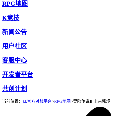
RPG地图
K竞技
新闻公告
用户社区
客服中心
开发者平台
共创计划
当前位置：
kk官方对战平台
>
RPG地图
>
冒险传说Ⅲ上古秘境
冒险传说Ⅲ上古秘境