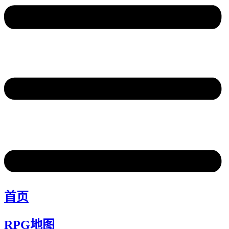
首页
RPG地图