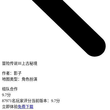
冒险传说Ⅲ上古秘境
作者：
影子
地图类型：
角色扮演
组队合作
9.7
分
87971名玩家评分
当前版本：
9.7分
立即体验
免费下载