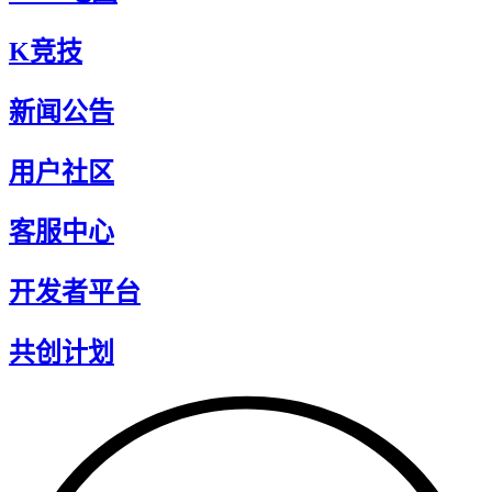
K竞技
新闻公告
用户社区
客服中心
开发者平台
共创计划