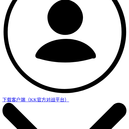
下载客户端
（KK官方对战平台）