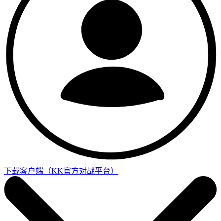
下载客户端
（KK官方对战平台）