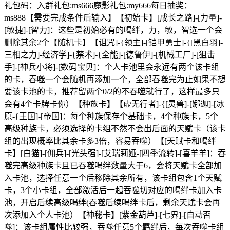
礼包码：入群礼包:ms666魔影礼包:my666每日抽奖：
ms888【需要完成条件后输入】【初始卡】[成长之路]-[力量]-
[敏捷]-[智力]：这些是初始必有的喝绊，力，敏，智选一个会
删除其余2个【随机卡】【诅咒]-{领主]-[铠甲勇士]-{[黑白羽]-
三相之力]-经济学]-{禁术]-{全能]-[德鲁伊]-[机械工厂]-[狙击
手]-[神兵小将]-[数码宝贝]：个人卡池里会永远有两个该卡组
的卡，吞噬一个会随机再添加一个，全部吞噬完为止如果不想
要该卡池的卡，推荐留两个0/2的不吞噬就行了，这样最多只
会有4个卡牌卡你）【种族卡】【虚无行者]-{[灵兽]-[娜迦]-[冰
原-{王国]-[帝国]：每个种族保存个基础卡，4个种族卡，5个
高级种族卡，必须选择的卡组不然不会出后面的天赋卡（该卡
组的出现概率比其余卡多3倍，容易吞噬）【[天赋卡和喝绊
卡】[白猫]-[佣兵]-[光头强]-[艾瑞莉娅-[四季流转]-[喜羊羊]：吞
噬完高级种族卡且已吞噬喝绊数量大于6，会将天赋卡全部加
入卡池，选择任意一个后移除其余所有，该卡组包含1个天赋
卡，3个小卡组，全部激活后一起吞噬切对应的喝绊卡加入卡
池，开启后续高级喝绊(吞噬后续喝绊卡后，剩余天赋卡会再
次添加入个人卡池）【神秘卡】[紫金葫芦]-[七界]-[自动否
噬]：该卡组属性比较强，吞噬任意5个羁绊后，每次吞噬卡组