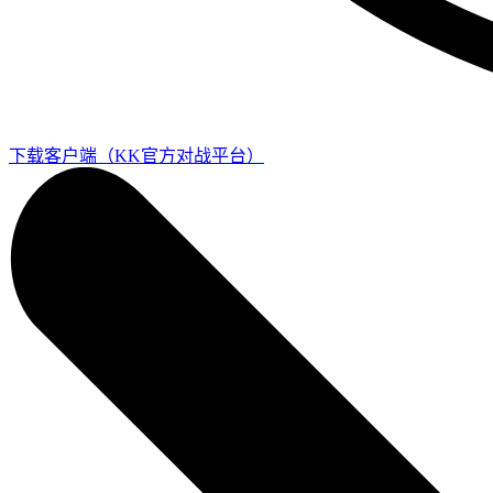
下载客户端
（KK官方对战平台）