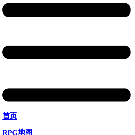
首页
RPG地图