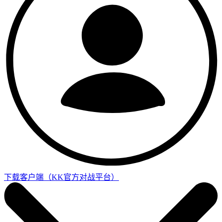
下载客户端
（KK官方对战平台）